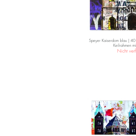
Speyer Kaiserdom blau | 40
Keilrahmen m
Nicht ver