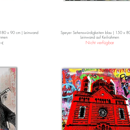
 180 x 90 cm | Leinwand
Speyer Sehenswürdigkeiten blau | 150 x 8
ahmen
Leinwand auf Keilrahmen
Nicht verfügbar
 €