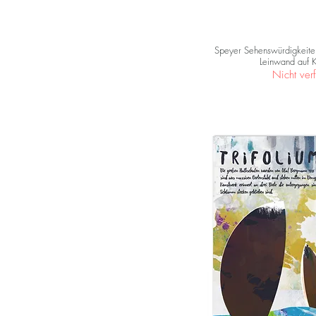
Speyer Sehenswürdigkeite
Leinwand auf 
Nicht ver