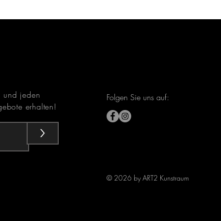
n und jeden
Folgen Sie uns auf:
ebote erhalten!
>
© 2026 by ART2 Kunstraum