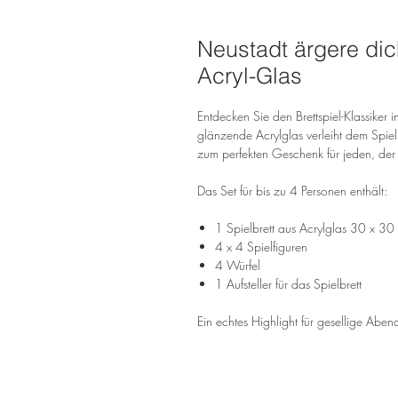
Neustadt ärgere dich
Acryl-Glas
Entdecken Sie den Brettspiel-Klassiker i
glänzende Acrylglas verleiht dem Spielb
zum perfekten Geschenk für jeden, der d
Das Set für bis zu 4 Personen enthält:
1 Spielbrett aus Acrylglas 30 x 30
4 x 4 Spielfiguren
4 Würfel
1 Aufsteller für das Spielbrett
Ein echtes Highlight für gesellige Ab