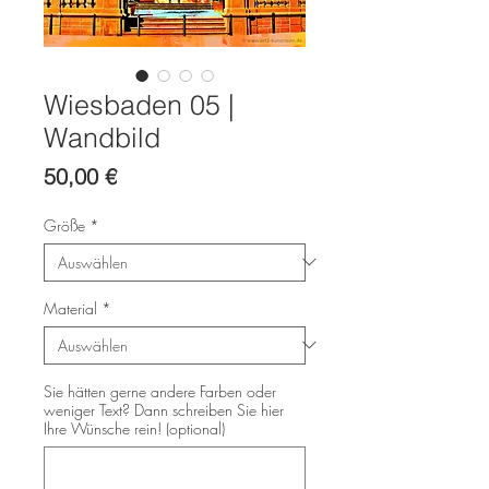
Wiesbaden 05 |
Wandbild
Preis
50,00 €
Größe
*
Material
*
Sie hätten gerne andere Farben oder
weniger Text? Dann schreiben Sie hier
Ihre Wünsche rein! (optional)