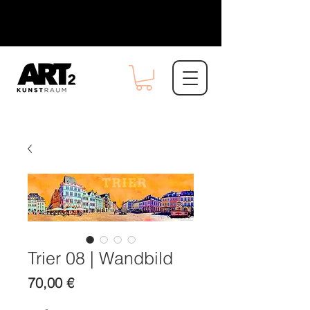
Trier 08 | Wandbild
Preis
70,00 €