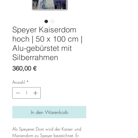
Speyer Kaiserdom
hoch | 50 x 100 cm |
Alu-gebürstet mit
Silberrahmen
Preis
360,00 €
Anzahl
*
In den Warenkorb
Als Speyerer Dom wird der Kaiser- und
Mariendom zu Speyer bezeichnet. Er