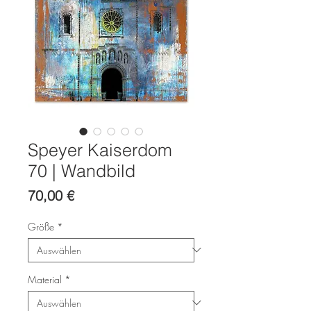
Speyer Kaiserdom
70 | Wandbild
Preis
70,00 €
Größe
*
Material
*