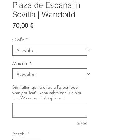
Plaza de Espana in
Sevilla | Wandbild
Preis
70,00 €
Größe
*
Material
*
Sie hätten gerne andere Farben oder
weniger Text? Dann schreiben Sie hier
Ihre Wünsche rein! (optional)
0/500
Anzahl
*