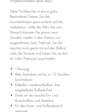
Wiederaufladbar dank Akku!
Diese Tischleuchte ist etwas ganz
Besonderes! Setzen Sie den
Leuchtenkörper ganz einfach auf die
Ladestation, sollte der Akku leer sein.
Danach kommen Sie ganze neun
Stunden wieder in den Genuss von
angenehmem Licht. Nehmen Sie die
Leuchte auch gerne mit auf den Balkon
oder die Terrasse und lassen Sie sie dort
ihr volles Potenzial ausschöpfen.
1-flammig
Akku betrieben mit bis zu 13 Stunden
Leuchtdauer
Kabellos wiederaufladbar über
mitgeliefertes Auflade-Pad
Direkt an der Leuchte Ein- und
Ausschaltbar und dimmbar
Für den Innen- und Außenbereich
geeignet