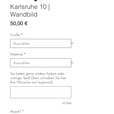
Karlsruhe 10 |
Wandbild
Preis
50,00 €
Größe
*
Material
*
Sie hätten gerne andere Farben oder
weniger Text? Dann schreiben Sie hier
Ihre Wünsche rein! (optional)
0/500
Anzahl
*