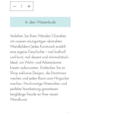
In den Warenkorb
Verleihen Sie Ihren Wänden Charakter
mit unseren einzigartigen abstrakten
Wandbildern! Jedes Kunstwerk erzählt
eine eigene Geschichte – mal kraftvoll
und bunt, mal dezent und minimalistisch.
Ideal, um Wohn- und Arbeitsräume
kreativ aufzuwerten. Entdecken Sie im
Shop exklusive Designs, die Emotionen
wecken und jeden Raum zum Hingucker
machen. Hochwertige Materialien und
perfekte Verarbeitung garantieren
langlebige Freude an Ihrer neuen
Wandkunst.