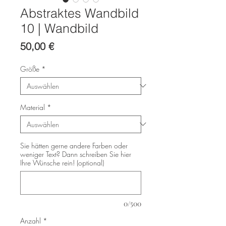
Abstraktes Wandbild
10 | Wandbild
Preis
50,00 €
Größe
*
Material
*
Sie hätten gerne andere Farben oder
weniger Text? Dann schreiben Sie hier
Ihre Wünsche rein! (optional)
0/500
Anzahl
*