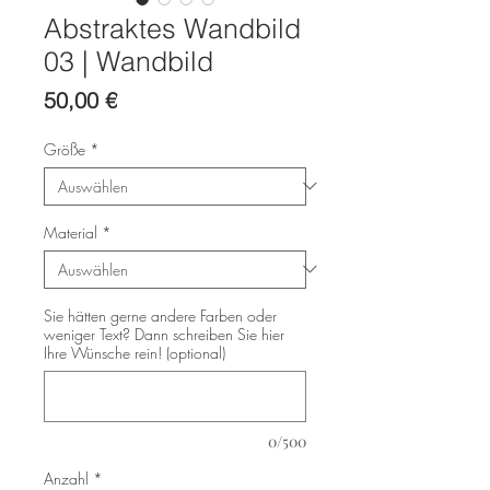
Abstraktes Wandbild
03 | Wandbild
Preis
50,00 €
Größe
*
Material
*
Sie hätten gerne andere Farben oder
weniger Text? Dann schreiben Sie hier
Ihre Wünsche rein! (optional)
0/500
Anzahl
*