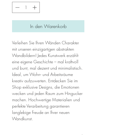
In den Warenkorb
Verleihen Sie Ihren Wänden Charakter
mit unseren einzigartigen abstrakten
Wandbildern! Jedes Kunstwerk erzählt
eine eigene Geschichte – mal kraftvoll
und bunt, mal dezent und minimalistisch.
Ideal, um Wohn- und Arbeitsräume
kreativ aufzuwerten. Entdecken Sie im
Shop exklusive Designs, die Emotionen
wecken und jeden Raum zum Hingucker
machen. Hochwertige Materialien und
perfekte Verarbeitung garantieren
langlebige Freude an Ihrer neuen
Wandkunst.