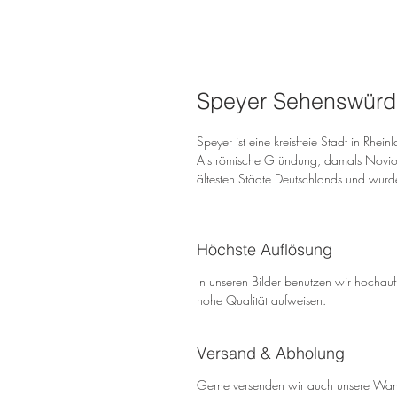
Speyer Sehenswürdi
Speyer ist eine kreisfreie Stadt in Rhe
Als römische Gründung, damals Noviom
ältesten Städte Deutschlands und wur
Höchste Auflösung
In unseren Bilder benutzen wir hochauf
hohe Qualität aufweisen.
Versand & Abholung
Gerne versenden wir auch unsere Wand