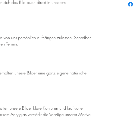
 sich das Bild auch direkt in unserem
ild von uns persönlich aufhängen zulassen. Schreiben
nen Termin.
rhalten unsere Bilder eine ganz eigene natürliche
lten unsere Bilder klare Konturen und kraftvolle
rkem Acrylglas verstärkt die Vorzüge unserer Motive.