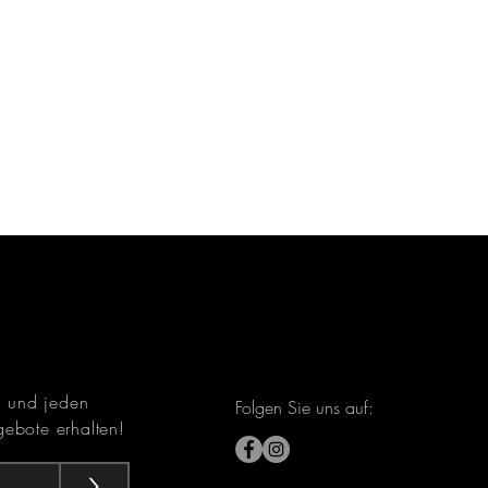
n und jeden
Folgen Sie uns auf:
ebote erhalten!
>