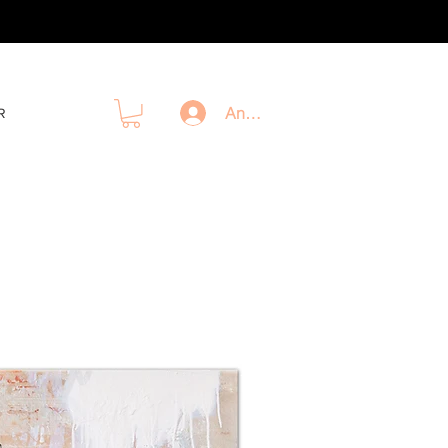
Anmelden
R