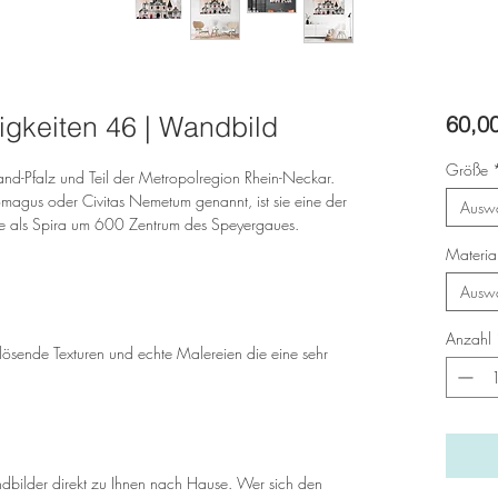
gkeiten 46 | Wandbild
60,0
Größe
inland-Pfalz und Teil der Metropolregion Rhein-Neckar.
agus oder Civitas Nemetum genannt, ist sie eine der
Ausw
de als Spira um 600 Zentrum des Speyergaues.
Materia
Ausw
Anzahl
lösende Texturen und echte Malereien die eine sehr
bilder direkt zu Ihnen nach Hause. Wer sich den