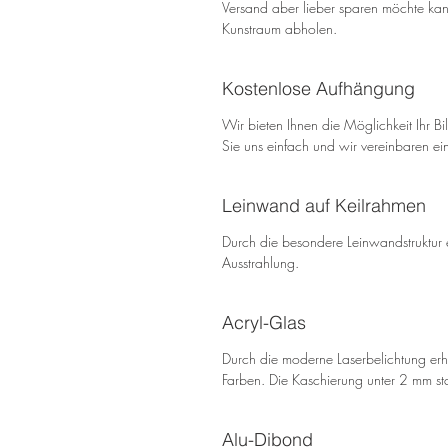
Versand aber lieber sparen möchte kann
Kunstraum abholen.
Kostenlose Aufhängung
Wir bieten Ihnen die Möglichkeit Ihr B
Sie uns einfach und wir vereinbaren ei
Leinwand auf Keilrahmen
Durch die besondere Leinwandstruktur e
Ausstrahlung.
Acryl-Glas
Durch die moderne Laserbelichtung erha
Farben. Die Kaschierung unter 2 mm sta
Alu-Dibond